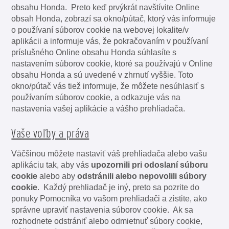
obsahu Honda. Preto keď prvýkrát navštívite Online
obsah Honda, zobrazí sa okno/pútač, ktorý vás informuje
o používaní súborov cookie na webovej lokalite/v
aplikácii a informuje vás, že pokračovaním v používaní
príslušného Online obsahu Honda súhlasíte s
nastavením súborov cookie, ktoré sa používajú v Online
obsahu Honda a sú uvedené v zhrnutí vyššie. Toto
okno/pútač vás tiež informuje, že môžete nesúhlasiť s
používaním súborov cookie, a odkazuje vás na
nastavenia vašej aplikácie a vášho prehliadača.
Vaše voľby a práva
Väčšinou môžete nastaviť váš prehliadača alebo vašu
aplikáciu tak, aby vás
upozornili pri odoslaní súboru
cookie
alebo aby
odstránili alebo nepovolili súbory
cookie
. Každý prehliadač je iný, preto sa pozrite do
ponuky Pomocníka vo vašom prehliadači a zistite, ako
správne upraviť nastavenia súborov cookie. Ak sa
rozhodnete odstrániť alebo odmietnuť súbory cookie,