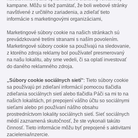
kampane. Môžu si tiež pamätať, že boli webové stránky
navštívené z určitého zariadenia, a zdieľať tieto
informácie s marketingovými organizáciami,
Marketingové súbory cookie na našich stránkach sú
prevádzkované tretími stranami s naším povolením.
Marketingové súbory cookie sa používajú na sledovanie,
z ktorého zdroja reklamy bol používateľ presmerovaný
na našu lokalitu, aby sme vedeli, či sa oplatí investovať
do daného reklamného zdroja.
„Súbory cookie sociálnych sietí“
: Tieto súbory cookie
sa používajú pri zdieľaní informácií pomocou tlačidla
zdieľania sociálnych sietí alebo tlačidla Páči sa mi to na
našich lokalitách, pri prepojení vášho účtu so sociálnymi
sieťami alebo pri používaní nášho obsahu
prostredníctvom lokality sociálnych sietí. Sieť sociálnych
médií zaznamená skutočnosť, že ste vykonali takúto
činnosť. Tieto informácie môžu byť prepojené s aktivitami
zacielenia/inzercie.