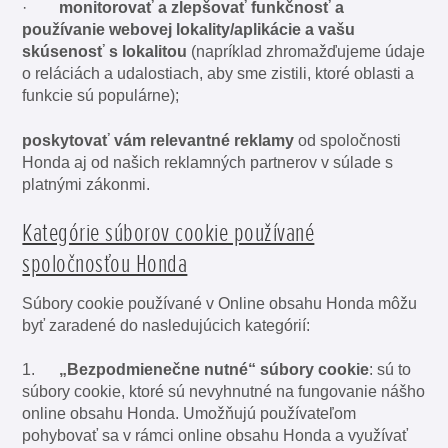
·
monitorovať a zlepšovať
funkčnosť a
používanie
webovej lokality/aplikácie a vašu
skúsenosť s lokalitou
(napríklad zhromažďujeme údaje
o reláciách a udalostiach, aby sme zistili, ktoré oblasti a
funkcie sú populárne);
poskytovať vám
relevantné reklamy
od spoločnosti
Honda aj od našich reklamných partnerov v súlade s
platnými zákonmi.
Kategórie súborov cookie používané
spoločnosťou Honda
Súbory cookie používané v Online obsahu Honda môžu
byť zaradené do nasledujúcich kategórií:
1.
„Bezpodmienečne nutné“ súbory cookie
: sú to
súbory cookie, ktoré sú nevyhnutné na fungovanie nášho
online obsahu Honda. Umožňujú používateľom
pohybovať sa v rámci online obsahu Honda a využívať