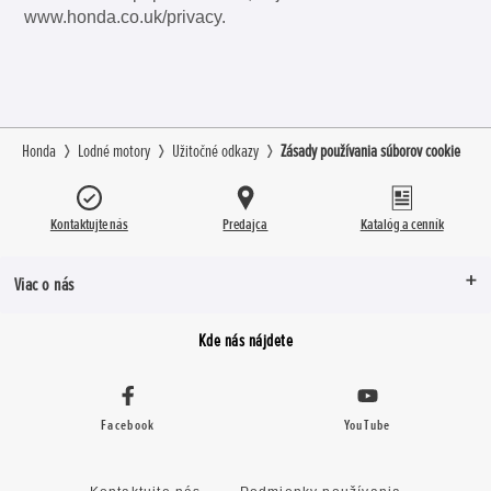
www.honda.co.uk/privacy.
Honda
Lodné motory
Užitočné odkazy
Zásady používania súborov cookie
Kontaktujte nás
Predajca
Katalóg a cenník
Viac o nás
Kde nás nájdete
Facebook
YouTube