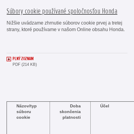
Súbory cookie používané spoločnosťou Honda
Nižšie uvádzame zhrnutie súborov cookie prvej a tretej
strany, ktoré používame v našom Online obsahu Honda.
PLNÝ ZOZNAM
PDF (214 KB)
Názov/typ
Doba
Účel
súboru
skončenia
cookie
platnosti