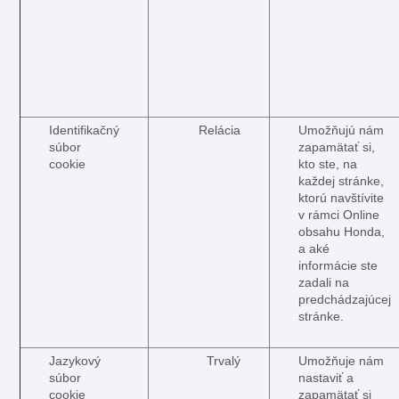
Identifikačný
Relácia
Umožňujú nám
súbor
zapamätať si,
cookie
kto ste, na
každej stránke,
ktorú navštívite
v rámci Online
obsahu Honda,
a aké
informácie ste
zadali na
predchádzajúcej
stránke.
Jazykový
Trvalý
Umožňuje nám
súbor
nastaviť a
cookie
zapamätať si