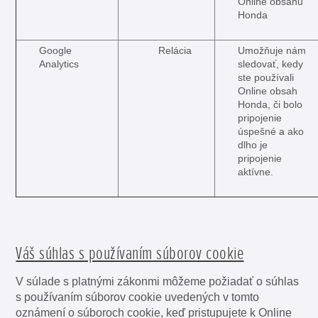
Online obsahu
Honda
Google
Relácia
Umožňuje nám
Analytics
sledovať, kedy
ste používali
Online obsah
Honda, či bolo
pripojenie
úspešné a ako
dlho je
pripojenie
aktívne.
Váš súhlas s používaním súborov cookie
V súlade s platnými zákonmi môžeme požiadať o súhlas
s používaním súborov cookie uvedených v tomto
oznámení o súboroch cookie, keď pristupujete k Online