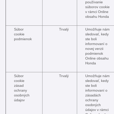
používanie
súborov cookie
v rámci Online
obsahu Honda
Súbor
Trvalý
Umožňuje nám
cookie
sledovať, kedy
podmienok
ste boli
informovaní o
novej verzii
podmienok
Online obsahu
Honda
Súbor
Trvalý
Umožňuje nám
cookie
sledovať, kedy
zásad
ste boli
ochrany
informovaní o
osobných
zásadách
údajov
ochrany
osobných
údajov v rámci