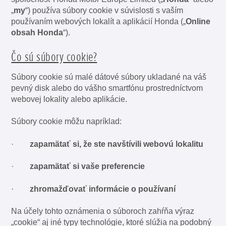
„
my
“) používa súbory cookie v súvislosti s vaším
používaním webových lokalít a aplikácií Honda („
Online
obsah Honda
“).
Čo sú súbory cookie?
Súbory cookie sú malé dátové súbory ukladané na váš
pevný disk alebo do vášho smartfónu prostredníctvom
webovej lokality alebo aplikácie.
Súbory cookie môžu napríklad:
·
zapamätať si, že ste navštívili
webovú lokalitu
·
zapamätať si vaše preferencie
·
zhromažďovať informácie o používaní
Na účely tohto oznámenia o súboroch zahŕňa výraz
„cookie“ aj iné typy technológie, ktoré slúžia na podobný