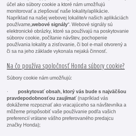
účel ako súbory cookie a ktoré nám umožňujú
monitorovať a zlepšovať naše lokality/aplikácie.
Napríklad na našej webovej lokalite/v našich aplikáciách
používame„
webové signály
“. Webové signály sú
elektronické obrázky, ktoré sa používajú na poskytovanie
súborov cookie, počítanie návštev, pochopenie
používania lokality a zisťovanie, či bol e-mail otvorený a
či sa na jeho základe vykonala nejaká činnosť.
Na čo používa spoločnosť Honda súbory cookie?
Súbory cookie nám umožňujú:
·
poskytovať obsah, ktorý vás bude s najväčšou
pravdepodobnosťou zaujímať
(napríklad vás
dokážeme rozpoznať ako vracajúceho sa návštevníka a
môžeme prispôsobiť vaše používanie podľa vašich
preferencií vrátane vášho preferovaného predajcu
značky Honda);