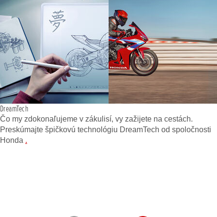
DreamTech
Čo my zdokonaľujeme v zákulisí, vy zažijete na cestách.
Preskúmajte špičkovú technológiu DreamTech od spoločnosti
Honda
.