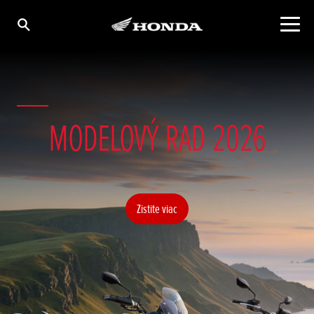
MODELOVÝ RAD 2026
Zistite viac