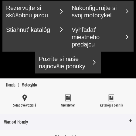
Rezervujte si
Nakonfigurujte si
skúšobnú jazdu
svoj motocykel
Stiahnuť katalóg
Vyhľadať
miestneho
predajcu
Pozrite si naše
najnovšie ponuky
Honda
Motocykle
Skladové vozidlá
Newsletter
Katalóg a cenník
Viac od Hondy