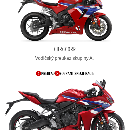
CBR600RR
Vodičský preukaz skupiny A.
PREHĽAD
ZOBRAZIŤ ŠPECIFIKÁCIE