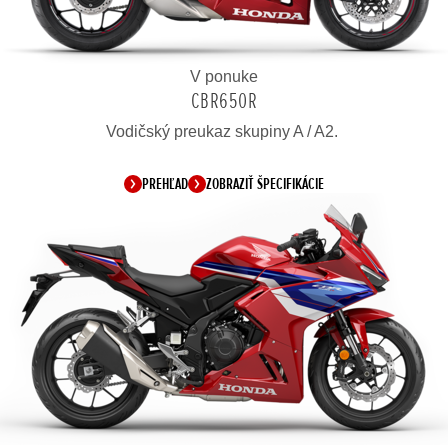
V ponuke
CBR650R
Vodičský preukaz skupiny A / A2.
PREHĽAD
ZOBRAZIŤ ŠPECIFIKÁCIE