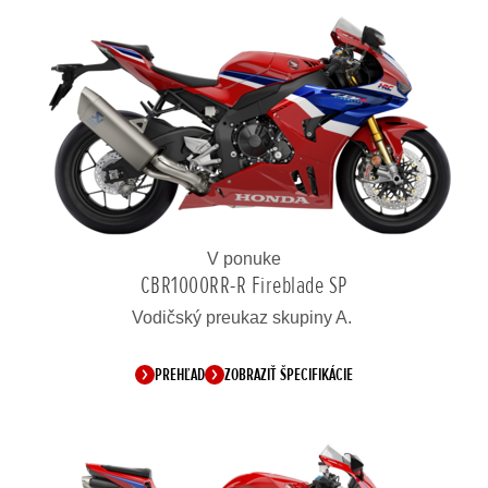
V ponuke
CBR1000RR-R Fireblade SP
Vodičský preukaz skupiny A.
PREHĽAD
ZOBRAZIŤ ŠPECIFIKÁCIE