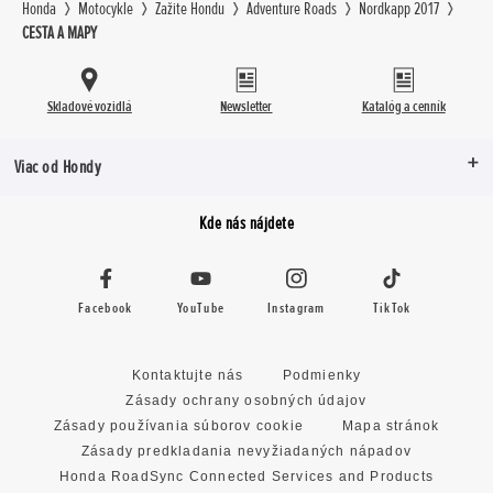
Honda
Motocykle
Zažite Hondu
Adventure Roads
Nordkapp 2017
CESTA A MAPY
Skladové vozidlá
Newsletter
Katalóg a cenník
Viac od Hondy
Kde nás nájdete
Facebook
YouTube
Instagram
TikTok
Kontaktujte nás
Podmienky
Zásady ochrany osobných údajov
Zásady používania súborov cookie
Mapa stránok
Zásady predkladania nevyžiadaných nápadov
Honda RoadSync Connected Services and Products