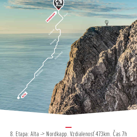
8. Etapa: Alta -> Nordkapp. Vzdialenosť 473km. Čas 7h