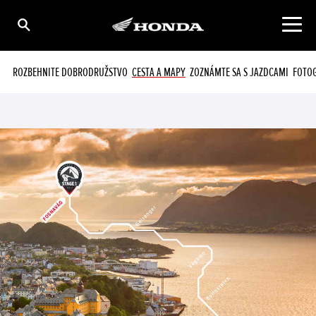
ROZBEHNITE DOBRODRUŽSTVO
CESTA A MAPY
ZOZNÁMTE SA S JAZDCAMI
FOTOG