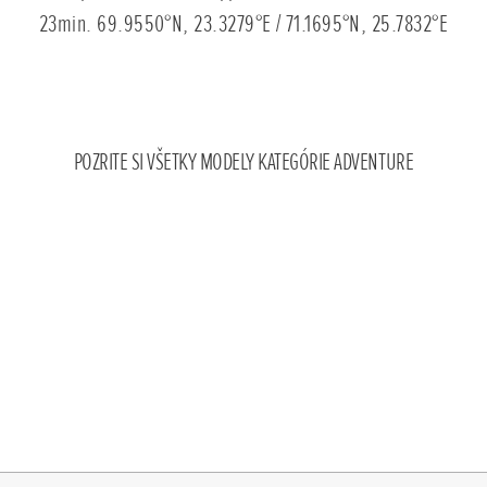
23min. 69.9550°N, 23.3279°E / 71.1695°N, 25.7832°E
Scroll
POZRITE SI VŠETKY MODELY KATEGÓRIE ADVENTURE