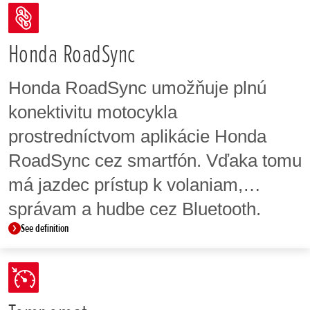
Honda RoadSync
Honda RoadSync umožňuje plnú
konektivitu motocykla
prostredníctvom aplikácie Honda
RoadSync cez smartfón. Vďaka tomu
má jazdec prístup k volaniam,
správam a hudbe cez Bluetooth.
See definition