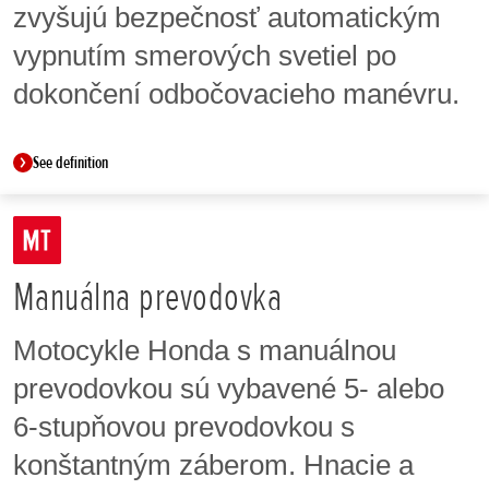
zvyšujú bezpečnosť automatickým
vypnutím smerových svetiel po
dokončení odbočovacieho manévru.
See definition
Manuálna prevodovka
Motocykle Honda s manuálnou
prevodovkou sú vybavené 5- alebo
6-stupňovou prevodovkou s
konštantným záberom. Hnacie a