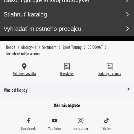
Nakonfigurujte si svoj motocykel
Stiahnuť katalóg
Vyhľadať miestneho predajcu
Honda
Motocykle
Sortiment
Sport Touring
CB1000GT
Technické údaje a cena
Skladové vozidlá
Newsletter
Katalóg a cenník
Viac od Hondy
Kde nás nájdete
Facebook
YouTube
Instagram
TikTok