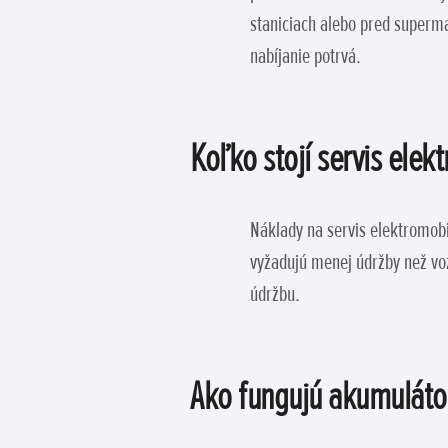
staniciach alebo pred superma
nabíjanie potrvá.
Koľko stojí servis elek
Náklady na servis elektromobil
vyžadujú menej údržby než vo
údržbu.
Ako fungujú akumuláto