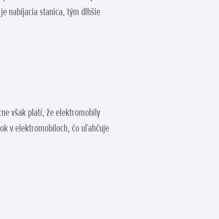
e nabíjacia stanica, tým dlhšie
cne však platí, že elektromobily
ok v elektromobiloch, čo uľahčuje