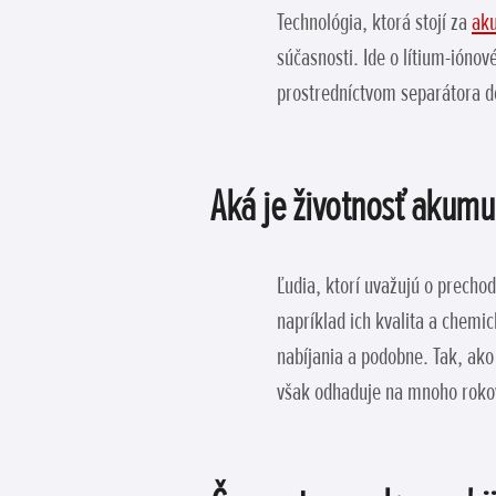
Technológia, ktorá stojí za
aku
súčasnosti. Ide o lítium-iónov
prostredníctvom separátora do
Aká je životnosť akumu
Ľudia, ktorí uvažujú o precho
napríklad ich kvalita a chemi
nabíjania a podobne. Tak, ako
však odhaduje na mnoho rokov 