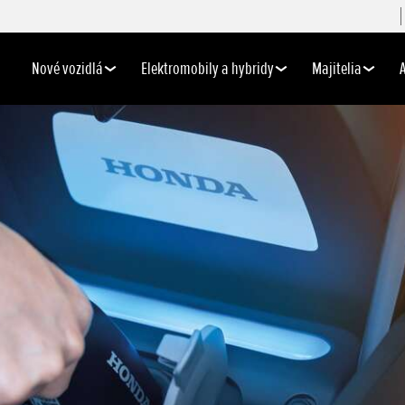
Nové vozidlá
Elektromobily a hybridy
Majitelia