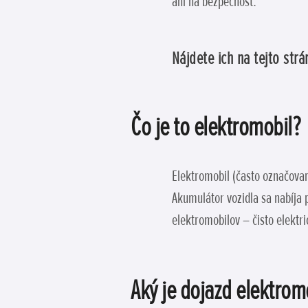
ani na bezpečnosť.
Nájdete ich na tejto str
Čo je to elektromobil?
Elektromobil (často označovan
Akumulátor vozidla sa nabíja p
elektromobilov – čisto elektr
Aký je dojazd elektrom