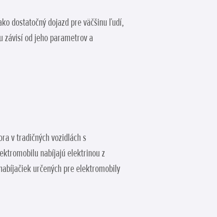
ako dostatočný dojazd pre väčšinu ľudí,
u závisí od jeho parametrov a
ra v tradičných vozidlách s
ktromobilu nabíjajú elektrinou z
nabíjačiek určených pre elektromobily