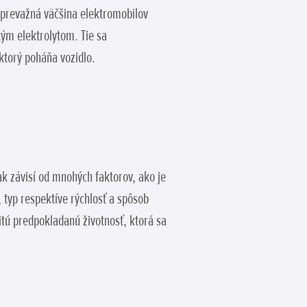
 prevažná väčšina elektromobilov
tým elektrolytom. Tie sa
ktorý poháňa vozidlo.
ak závisí od mnohých faktorov, ako je
 typ respektíve rýchlosť a spôsob
itú predpokladanú životnosť, ktorá sa