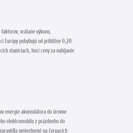
u faktorov, vrátane výkonu,
ci Európy pohybujú od približne 0,20
ích staniciach, hoci ceny za nabíjanie
stav energie akumulátora do úrovne
kého elektromobilu z prázdneho do
ú spravidla umiestnené na čerpacích