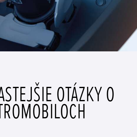
ASTEJŠIE OTÁZKY O
TROMOBILOCH