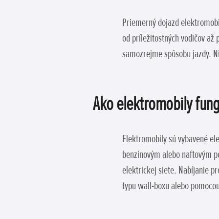
Priemerný dojazd elektromobil
od príležitostných vodičov až
samozrejme spôsobu jazdy. Ni
Ako elektromobily fung
Elektromobily sú vybavené ele
benzínovým alebo naftovým po
elektrickej siete. Nabíjanie 
typu wall-boxu alebo pomocou 