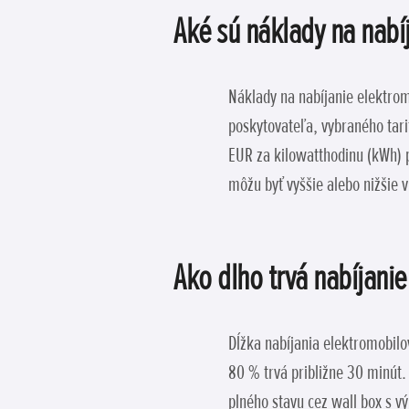
Aké sú náklady na nabí
Náklady na nabíjanie elektromo
poskytovateľa, vybraného tari
EUR za kilowatthodinu (kWh) p
môžu byť vyššie alebo nižšie 
Ako dlho trvá nabíjani
Dĺžka nabíjania elektromobilo
80 % trvá približne 30 minút.
plného stavu cez wall box s vý