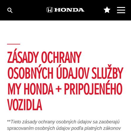
ZÁSADY OCHRANY
OSOBNÝCH ÚDAJOV SLUŽBY
MY HONDA + PRIPOJENÉHO
VOZIDLA
**
Tieto zásady ochrany osobných údajov sa zaoberajú
spracovaním osobných údajov podľa platných zákonov