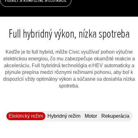
Full hybridný výkon, nízka spotreba
Keďže je to full hybrid, môže Civic využívať pohon výlučne
elektrickou energiou, čo mu zabezpečuje okamžité reakcie a
akceleráciu. Full hybridná technológia e:HEV automaticky a
plynule prepína medzi rôznymi režimami pohonu, aby bol k
dispozícii vždy optimálny výkon a súčasne sa dosiahla nízka
spotreba.
Elektrický režim
Hybridný režim
Motor
Rekuperácia