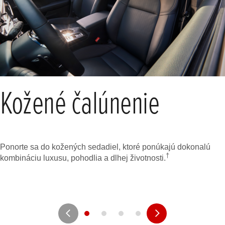
Kožené čalúnenie
Ponorte sa do kožených sedadiel, ktoré ponúkajú dokonalú
†
kombináciu luxusu, pohodlia a dlhej životnosti.