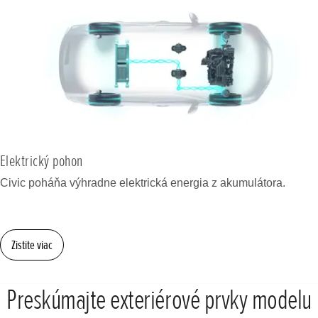
Elektrický pohon
Civic poháňa výhradne elektrická energia z akumulátora.
Zistite viac
Preskúmajte exteriérové prvky modelu