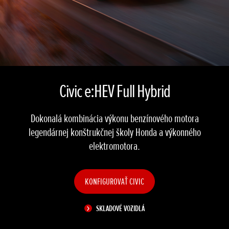
Civic e:HEV Full Hybrid
Dokonalá kombinácia výkonu benzínového motora
legendárnej konštrukčnej školy Honda a výkonného
elektromotora.
KONFIGUROVAŤ CIVIC
SKLADOVÉ VOZIDLÁ