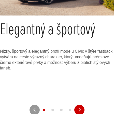
Elegantný a športový
Nízky, športový a elegantný profil modelu Civic v štýle fastback
vytvára na ceste výrazný charakter, ktorý umocňujú prémiové
čierne exteriérové prvky a možnosť výberu z piatich štýlových
farieb.