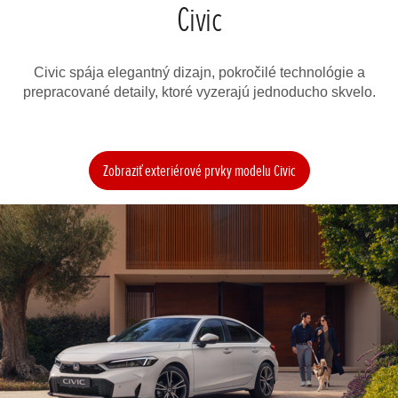
Civic
Civic spája elegantný dizajn, pokročilé technológie a
prepracované detaily, ktoré vyzerajú jednoducho skvelo.
Zobraziť exteriérové prvky modelu Civic