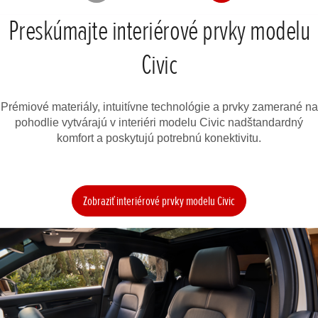
Preskúmajte interiérové prvky modelu
Civic
Prémiové materiály, intuitívne technológie a prvky zamerané na
pohodlie vytvárajú v interiéri modelu Civic nadštandardný
komfort a poskytujú potrebnú konektivitu.
Zobraziť interiérové prvky modelu Civic