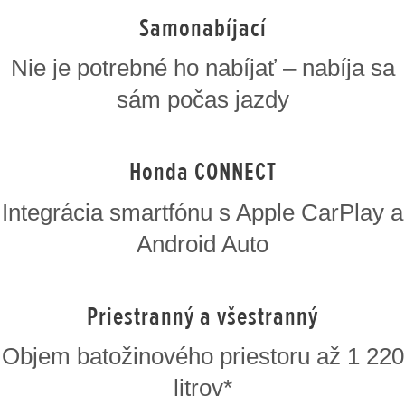
Samonabíjací
Nie je potrebné ho nabíjať – nabíja sa
sám počas jazdy
Honda CONNECT
Integrácia smartfónu s Apple CarPlay a
Android Auto
Priestranný a všestranný
Objem batožinového priestoru až 1 220
litrov*