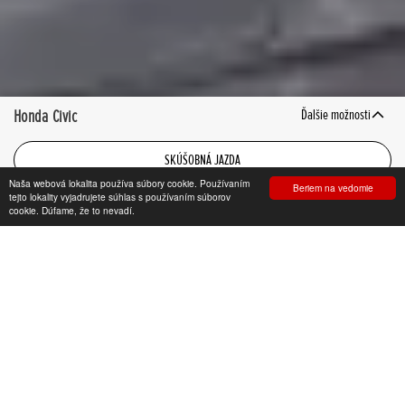
Honda Civic
Ďalšie možnosti
SKÚŠOBNÁ JAZDA
Naša webová lokalita používa súbory cookie. Používaním
Beriem na vedomie
KONFIGURÁTOR
tejto lokality vyjadrujete súhlas s používaním súborov
cookie. Dúfame, že to nevadí.