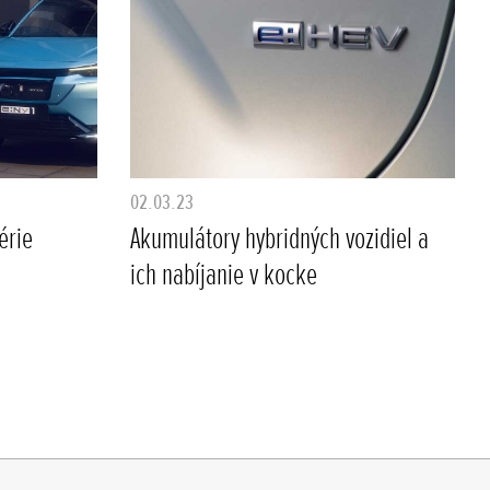
02.03.23
érie
Akumulátory hybridných vozidiel a
ich nabíjanie v kocke