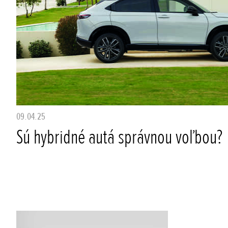
09.04.25
Sú hybridné autá správnou voľbou?