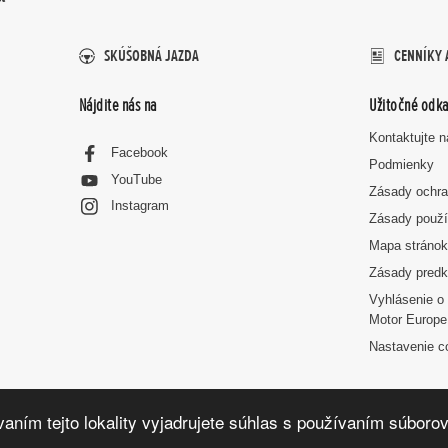
SKÚŠOBNÁ JAZDA
CENNÍKY 
Nájdite nás na
Užitočné odka
Kontaktujte 
Facebook
Podmienky
YouTube
Zásady ochra
Instagram
Zásady použí
Mapa stráno
Zásady predk
Vyhlásenie o 
Motor Europe
Nastavenie c
aním tejto lokality vyjadrujete súhlas s používaním súborov