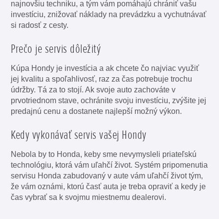
najnovšiu techniku, a tým vám pomáhajú chrániť vašu
investíciu, znižovať náklady na prevádzku a vychutnávať
si radosť z cesty.
Prečo je servis dôležitý
Kúpa Hondy je investícia a ak chcete čo najviac využiť
jej kvalitu a spoľahlivosť, raz za čas potrebuje trochu
údržby. Tá za to stojí. Ak svoje auto zachováte v
prvotriednom stave, ochránite svoju investíciu, zvýšite jej
predajnú cenu a dostanete najlepší možný výkon.
Kedy vykonávať servis vašej Hondy
Nebola by to Honda, keby sme nevymysleli priateľskú
technológiu, ktorá vám uľahčí život. Systém pripomenutia
servisu Honda zabudovaný v aute vám uľahčí život tým,
že vám oznámi, ktorú časť auta je treba opraviť a kedy je
čas vybrať sa k svojmu miestnemu dealerovi.