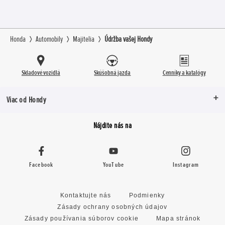
Honda
Automobily
Majitelia
Údržba vašej Hondy
Skladové vozidlá
Skúšobná jazda
Cenníky a katalógy
Viac od Hondy
Nájdite nás na
Facebook
YouTube
Instagram
Kontaktujte nás
Podmienky
Zásady ochrany osobných údajov
Zásady používania súborov cookie
Mapa stránok