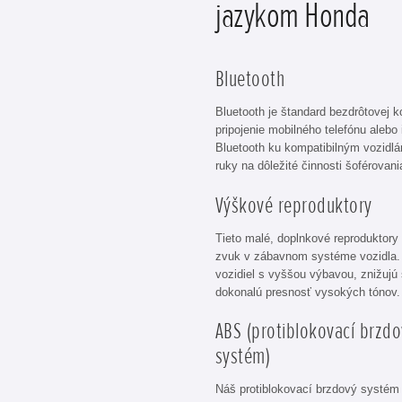
jazykom Honda
Bluetooth
Bluetooth je štandard bezdrôtovej 
pripojenie mobilného telefónu alebo
Bluetooth ku kompatibilným vozidl
ruky na dôležité činnosti šoférovani
Výškové reproduktory
Tieto malé, doplnkové reproduktory 
zvuk v zábavnom systéme vozidla.
vozidiel s vyššou výbavou, znižujú 
dokonalú presnosť vysokých tónov.
ABS (protiblokovací brzdo
systém)
Náš protiblokovací brzdový systém 