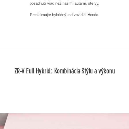
posadnutí viac než našimi autami, ste vy.
Preskúmajte hybridný rad vozidiel Honda.
ZR-V Full Hybrid: Kombinácia štýlu a výkonu