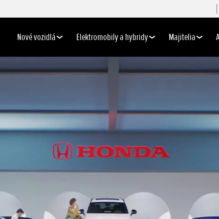
Nové vozidlá
Elektromobily a hybridy
Majitelia