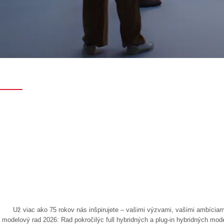
Už viac ako 75 rokov nás inšpirujete – vašimi výzvami, vašimi ambícia
modelový rad 2026: Rad pokročilýc full hybridných a plug-in hybridných mo