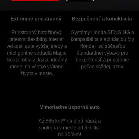
Extrémne priestranný
Bezpečnosť a konektivita
Priestranný batožinový
Systémy Honda SENSING a
priestor, flexibilný interiér
kompatibilita s aplikáciou My
veľkosti auta vyššej triedy a
Honda+ sú súčasťou
inteligentné sedadlá Magic
štandardnej výbavy pre
Seats robia z Jazzu ideálny
bezpečnosť a pripojenie
model na všetko vrátane
počas každej jazdy.
života v meste.
Mimoriadne úsporné auto
Až 885 km** na plnú nádrž a
spotreba v meste od 3,6 litra
na 100km!