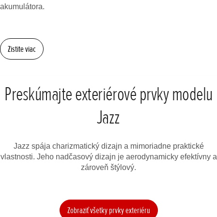
akumulátora.
Zistite viac
Preskúmajte exteriérové prvky modelu
Jazz
Jazz spája charizmatický dizajn a mimoriadne praktické
vlastnosti. Jeho nadčasový dizajn je aerodynamicky efektívny a
zároveň štýlový.
Zobraziť všetky prvky exteriéru