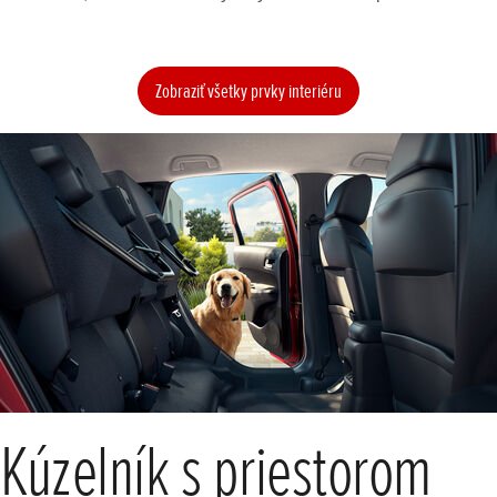
Zobraziť všetky prvky interiéru
Kúzelník s priestorom