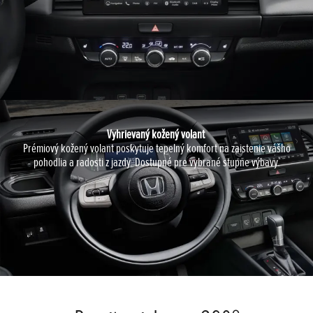
Vyhrievaný kožený volant
Prémiový kožený volant poskytuje tepelný komfort na zaistenie vášho
pohodlia a radosti z jazdy. Dostupné pre vybrané stupne výbavy.