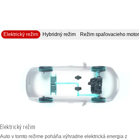
Elektrický režim
Hybridný režim
Režim spaľovacieho moto
Elektrický režim
Auto v tomto režime poháňa výhradne elektrická energia z