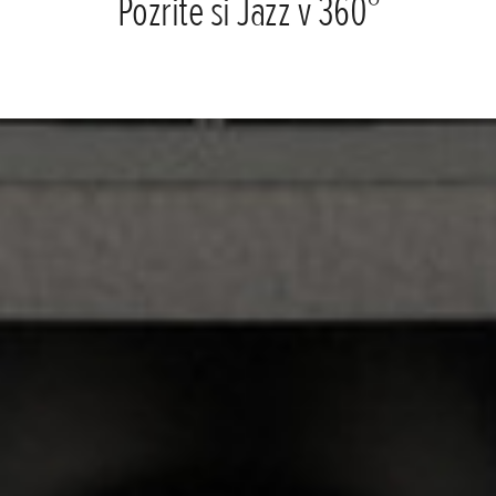
Pozrite si Jazz v 360°