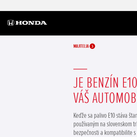
MAJITELIA
JE BENZÍN E1
VÁŠ AUTOMOB
Keďže sa palivo E10 stáva št
používaným na slovenskom trh
bezpečnosti a kompatibilite 