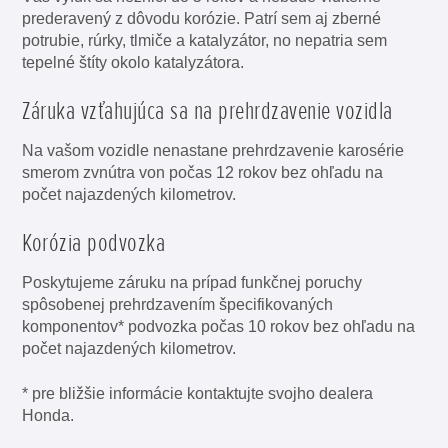
prederavený z dôvodu korózie. Patrí sem aj zberné
potrubie, rúrky, tlmiče a katalyzátor, no nepatria sem
tepelné štíty okolo katalyzátora.
Záruka vzťahujúca sa na prehrdzavenie vozidla
Na vašom vozidle nenastane prehrdzavenie karosérie
smerom zvnútra von počas 12 rokov bez ohľadu na
počet najazdených kilometrov.
Korózia podvozka
Poskytujeme záruku na prípad funkčnej poruchy
spôsobenej prehrdzavením špecifikovaných
komponentov* podvozka počas 10 rokov bez ohľadu na
počet najazdených kilometrov.
* pre bližšie informácie kontaktujte svojho dealera
Honda.