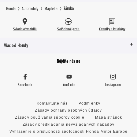
Honda
Automobily
Majitelia
Záruka
Skladové vozidlá
Skúšobná jazda
Cenníky a katalógy
Viac od Hondy
Nájdite nás na
Facebook
YouTube
Instagram
Kontaktujte nás
Podmienky
Zásady ochrany osobných údajov
Zásady používania súborov cookie
Mapa stránok
Zásady predkladania nevyžiadaných nápadov
Vyhlásenie o prístupnosti spoločnosti Honda Motor Europe