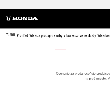
Yūshū
Prehľad
Víťazi za predajné služby
Víťazi za servisné služby
Víťazi k
Ocenenie za predaj oceňuje predajcov
na prvé miesto. V