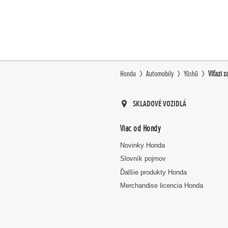
Honda
Automobily
Yūshū
Víťazi z
SKLADOVÉ VOZIDLÁ
Viac od Hondy
Novinky Honda
Slovník pojmov
Ďalšie produkty Honda
Merchandise licencia Honda