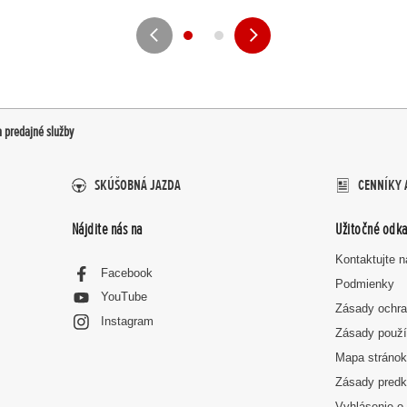
a predajné služby
SKÚŠOBNÁ JAZDA
CENNÍKY 
Nájdite nás na
Užitočné odka
Kontaktujte 
Facebook
Podmienky
YouTube
Zásady ochra
Instagram
Zásady použí
Mapa stráno
Zásady predk
Vyhlásenie o 