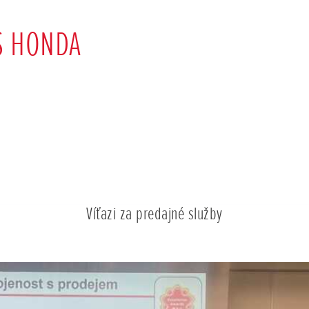
S HONDA
Víťazi za predajné služby