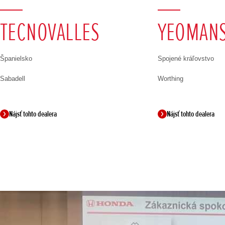
TECNOVALLES
YEOMAN
Španielsko
Spojené kráľovstvo
Sabadell
Worthing
Nájsť tohto dealera
Nájsť tohto dealera