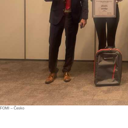
FOMI – Česko